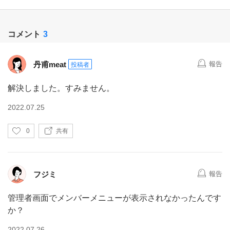
コメント
3
丹甫meat
報告
投稿者
解決しました。すみません。
2022.07.25
い
0
共有
い
ね
フジミ
報告
管理者画面でメンバーメニューが表示されなかったんです
か？
2022.07.26