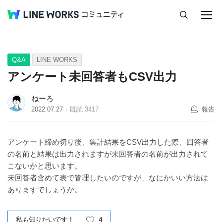
キャンセル
Q&A
Tips
Ideas
Q&A
LINE WORKS
アンケート未回答者もCSV出力
ねーろ
2022.07.27
既読
3417
報告
アンケート締め切り後、集計結果をCSV出力した際、回答者
の名前と結果は出力されますが未回答者の名前が出力されて
こないかと思います。
未回答者含めて表で管理したいのですが、なにかいい方法は
ありますでしょうか。
私も知りたいです！
4