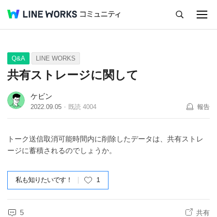
キャンセル
Q&A
Tips
Ideas
Q&A
LINE WORKS
共有ストレージに関して
ケビン
2022.09.05
既読
4004
報告
トーク送信取消可能時間内に削除したデータは、共有ストレ
ージに蓄積されるのでしょうか。
私も知りたいです！
1
5
共有