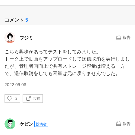
コメント
5
フジミ
報告
こちら興味があってテストをしてみました。
トーク上で動画をアップロードして送信取消を実行しまし
たが、管理者画面上で共有ストレージ容量は増える一方
で、送信取消をしても容量は元に戻りませんでした。
2022.09.06
い
2
共有
い
ね
ケビン
報告
投稿者