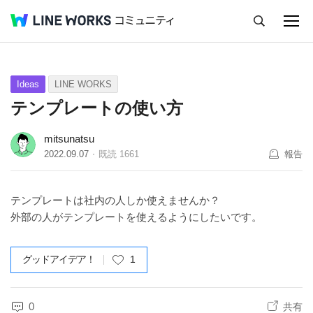
キャンセル
Q&A
Tips
Ideas
Ideas
LINE WORKS
テンプレートの使い方
mitsunatsu
2022.09.07
既読
1661
報告
テンプレートは社内の人しか使えませんか？
外部の人がテンプレートを使えるようにしたいです。
グッドアイデア！
1
0
共有