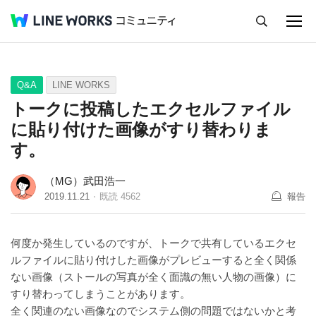
キャンセル
Q&A
Tips
Ideas
Q&A
LINE WORKS
トークに投稿したエクセルファイル
に貼り付けた画像がすり替わりま
す。
（MG）武田浩一
2019.11.21
既読
4562
報告
何度か発生しているのですが、トークで共有しているエクセ
ルファイルに貼り付けした画像がプレビューすると全く関係
ない画像（ストールの写真が全く面識の無い人物の画像）に
すり替わってしまうことがあります。
全く関連のない画像なのでシステム側の問題ではないかと考