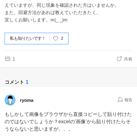
えていますが、同じ現象を確認された方はいませんか。
また、回避方法があれば教えていただきたく。
宜しくお願いします。m(_ _)m
私も知りたいです！
2
1
共有
コメント
1
ryoma
報告
もしかして画像をブラウザから直接コピーして貼り付けた
のではないでしょうか？excelの'画像'から貼り付けたらそ
うならないと思いますが、、。