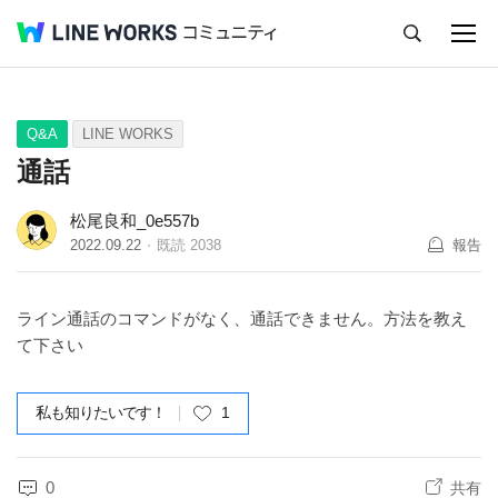
キャンセル
Q&A
Tips
Ideas
Q&A
LINE WORKS
通話
松尾良和_0e557b
2022.09.22
既読
2038
報告
ライン通話のコマンドがなく、通話できません。方法を教え
て下さい
私も知りたいです！
1
0
共有