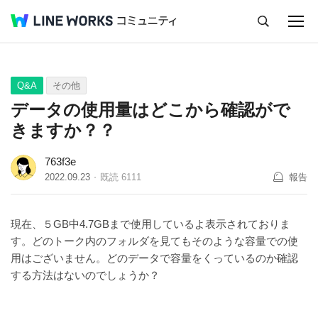
キャンセル
Q&A
Tips
Ideas
Q&A
その他
データの使用量はどこから確認がで
きますか？？
763f3e
2022.09.23
既読
6111
報告
現在、５GB中4.7GBまで使用しているよ表示されておりま
す。どのトーク内のフォルダを見てもそのような容量での使
用はございません。どのデータで容量をくっているのか確認
する方法はないのでしょうか？