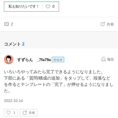
私も知りたいです！
0
2
共有
コメント
2
すずらん _7fa79a
報告
投稿者
いろいろやってみたら完了できるようになりました。
下部にある「質問/構成の追加」をタップして、段落など
を作るとテンプレートの「完了」が押せるようになりまし
た。
2022.10.14
い
1
共有