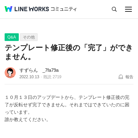
キャンセル
Q&A
Tips
Ideas
Q&A
その他
テンプレート修正後の「完了」ができ
ません。
すずらん _7fa79a
2022.10.13
既読
2719
報告
１０月１３日のアップデートから、テンプレート修正後の完
了が反転せず完了できません。それまではできていたのに困
っています。
誰か教えてください。