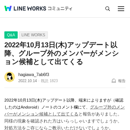
キャンセル
Q&A
Tips
Ideas
Q&A
LINE WORKS
2022年10月13日(木)アップデート以
降、グループ外のメンバーがメンシ
ョン候補として出てくる
hagiawa_7ab6f3
2022.10.14
既読
1823
報告
2022年10月13日(木)アップデート以降、端末によりますが（確認
グループ外のメン
したのはAndoroid）ノートのコメント欄にて、
バーがメンション候補として出てくる
と報告がありました。
同様の現象を確認された方はいらっしゃいますでしょうか。
対処方法をご存じならご教示いただけないでしょうか。