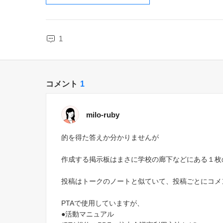
1
コメント
1
milo-ruby
的を得た答えか分かりませんが
作成する掲示板はまさに学校の廊下などにある１枚
投稿はトークのノートと似ていて、投稿ごとにコメ
PTAで使用していますが、
●活動マニュアル