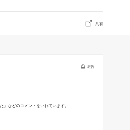
共有
報告
した」などのコメントをいれています。