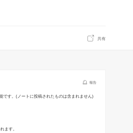
共有
報告
能です。(ノートに投稿されたものは含まれません)
されます。