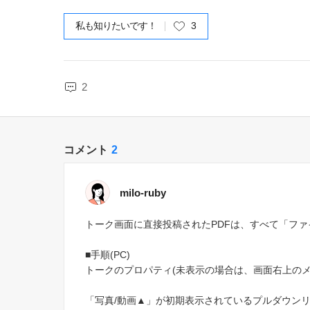
私も知りたいです！
3
2
コメント
2
milo-ruby
トーク画面に直接投稿されたPDFは、すべて「フ
■手順(PC)
トークのプロパティ(未表示の場合は、画面右上のメ
「写真/動画▲」が初期表示されているプルダウン