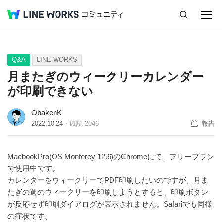
キャンセル
Q&A
Tips
Ideas
Q&A
LINE WORKS
月またぎのウィークリーカレンダー
が印刷できない
ObakenK
2022.10.24
既読
2046
報告
MacbookPro(OS Monterey 12.6)のChromeにて、フリープラン
で使用中です。
カレンダーをウィークリーでPDF印刷したいのですが、月ま
たぎの週のウィークリーを印刷しようとすると、印刷ボタン
が反応せず印刷ダイアログが表示されません。Safariでも同様
の症状です。