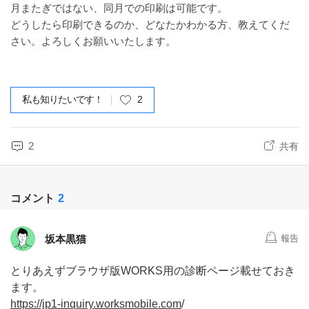
月またぎではない、同月での印刷は可能です。
どうしたら印刷できるのか、どなたかわかる方、教えてくだ
さい。よろしくお願いいたします。
私も知りたいです！
2
2
共有
コメント
2
坂本黒猫
報告
とりあえずブラウザ版WORKS用の診断ページ載せておき
ます。
https://jp1-inquiry.worksmobile.com
/