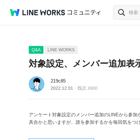
Q&A
LINE WORKS
対象設定、メンバー追加表
219c85
2022.12.01
既読
2600
アンケート対象設定のメンバー追加のLINEから参
具合かと思いますが、誰を参加するかを毎回気をつ