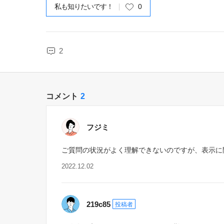
私も知りたいです！
0
2
コメント
2
フジミ
ご質問の状況がよく理解できないのですが、表示に
2022.12.02
219c85
投稿者