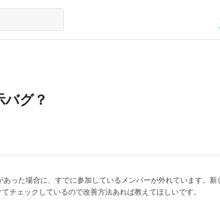
示バグ？
加があった場合に、すでに参加しているメンバーが外れています。
けてチェックしているので改善方法あれば教えてほしいです。