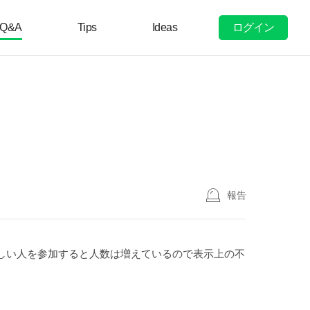
ログイン
Q&A
Tips
Ideas
報告
新しい人を参加すると人数は増えているので表示上の不