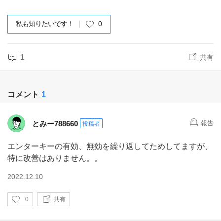
私も知りたいです！
0
1
共有
コメント
1
とみー788660
報告
投稿者
エンターキーの有効、無効を繰り返してためしてますが、
特に改善はありません。。
2022.12.10
い
0
共有
い