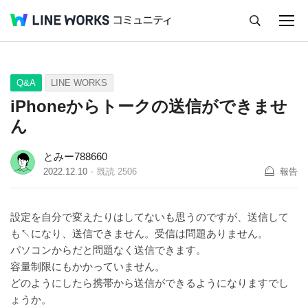
キャンセル
Q&A
Tips
Ideas
Q&A
LINE WORKS
iPhoneからトークの送信ができませ
ん
とみー788660
2022.12.10
既読
2506
報告
設定を自分で変えたりはしてないも思うのですが、送信して
も↖︎になり、送信できません。受信は問題ありません。
パソコンからだと問題なく送信できます。
容量制限にもかかっていません。
どのようにしたら携帯から送信ができるようになりますでし
ょうか。