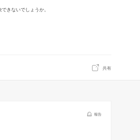
決できないでしょうか。
共有
報告