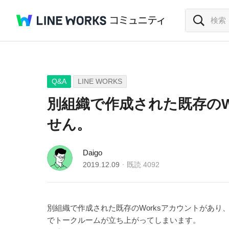
Q&A
LINE WORKS
別組織で作成された既存のW
せん。
Daigo
2019.12.09
既読
4092
別組織で作成された既存のWorksアカウントがあ
でトークルームが立ち上がってしまいます。