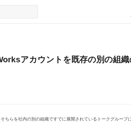
orksアカウントを既存の別の組
り、そちらを社内の別の組織ですでに展開されているトークグループ