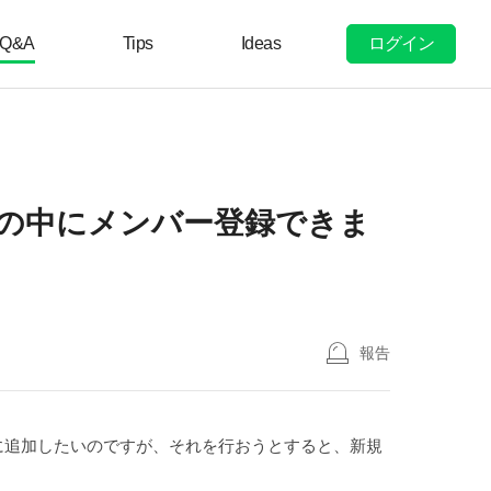
ログイン
Q&A
Tips
Ideas
織の中にメンバー登録できま
報告
に追加したいのですが、それを行おうとすると、新規