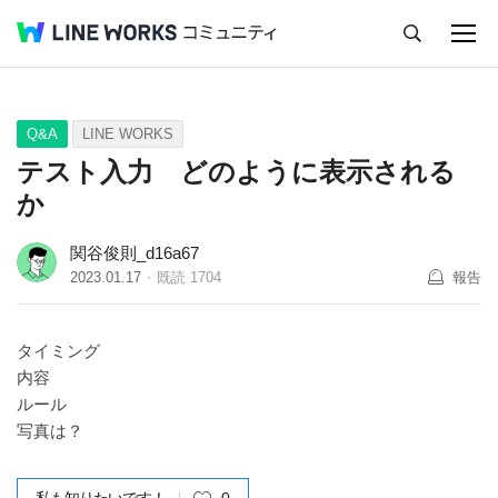
キャンセル
Q&A
Tips
Ideas
Q&A
LINE WORKS
テスト入力 どのように表示される
か
関谷俊則_d16a67
2023.01.17
既読
1704
報告
タイミング
内容
ルール
写真は？