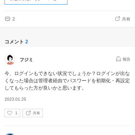
2
共有
コメント
2
フジミ
報告
今、ログインもできない状況でしょうか？ログインが出な
くなった場合は管理者経由でパスワードを初期化・再設定
してもらった方が良いかと思います。
2023.01.25
い
1
共有
い
ね