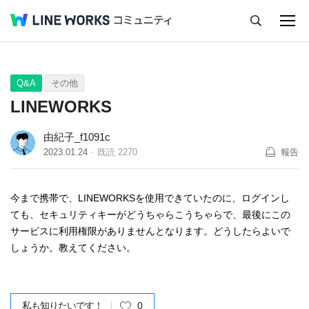
キャンセル
Q&A
Tips
Ideas
Q&A
その他
LINEWORKS
由紀子_f1091c
2023.01.24
既読
2270
報告
今まで携帯で、LINEWORKSを使用できていたのに、ログインし
ても、セキュリティキーがどうちゃらこうちゃらで、最後にこの
サービスに利用権限がありませんとなります。どうしたらよいで
しょうか。教えてください。
私も知りたいです！
0