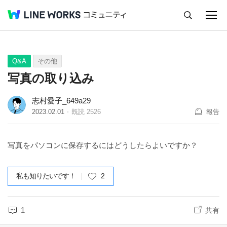
キャンセル
Q&A
Tips
Ideas
Q&A
その他
写真の取り込み
志村愛子_649a29
2023.02.01
既読
2526
報告
写真をパソコンに保存するにはどうしたらよいですか？
私も知りたいです！
2
1
共有