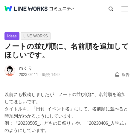
キャンセル
Q&A
Tips
Ideas
Ideas
LINE WORKS
ノートの並び順に、名前順を追加して
ほしいです。
ｍくり
2023.02.11
既読
1489
報告
以前にも投稿しましたが、ノートの並び順に、名前順を追加
してほしいです。
タイトルを、「日付_イベント名」にして、名前順に並べると
時系列がわかるようにしています。
例：「20230505_こどもの日祭り」や、「20230406_入学式」
のようにしています。