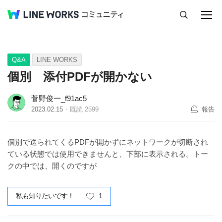
キャンセル
Q&A
Tips
Ideas
Q&A
LINE WORKS
個別 添付PDFが開かない
菅野俊一_f91ac5
2023.02.15
既読
2599
報告
個別で送られてくるPDFが開かずにネットワークが切断され
ている状態では使用できませんと、下部に表示される。トー
クの中では、開くのですが
私も知りたいです！
1