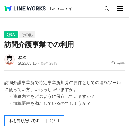
キャンセル
Q&A
Tips
Ideas
Q&A
その他
訪問介護事業での利用
ねぬ
2023.03.15
既読
2549
報告
訪問介護事業所で特定事業所加算の要件としての連絡ツール
に使ってい方、いらっしゃいますか。
・連絡内容をどのように保存していますか？
・加算要件を満たしているのでしょうか？
私も知りたいです！
1