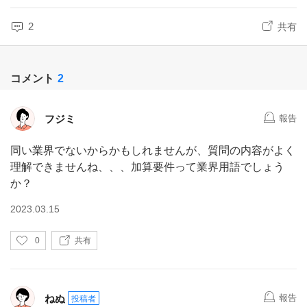
2
共有
コメント
2
フジミ
報告
同い業界でないからかもしれませんが、質問の内容がよく
理解できませんね、、、加算要件って業界用語でしょう
か？
2023.03.15
い
0
共有
い
ね
ねぬ
報告
投稿者