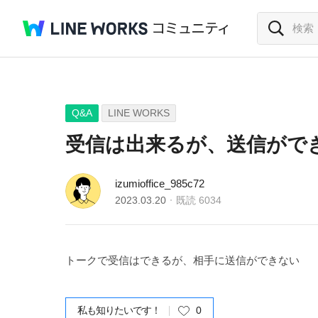
Q&A
LINE WORKS
受信は出来るが、送信がで
izumioffice_985c72
2023.03.20
既読
6034
トークで受信はできるが、相手に送信ができない
私も知りたいです！
0