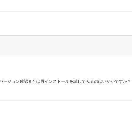
バージョン確認または再インストールを試してみるのはいかがですか？