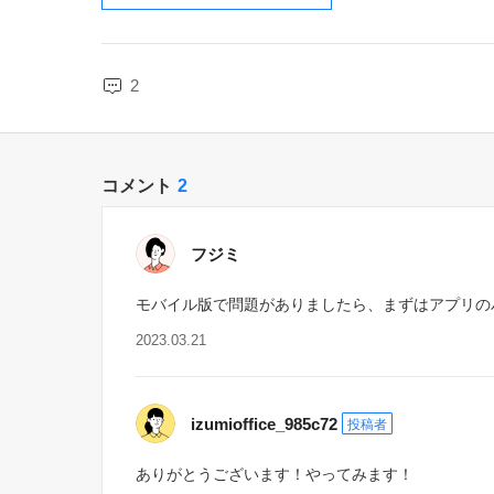
2
コメント
2
フジミ
モバイル版で問題がありましたら、まずはアプリの
2023.03.21
izumioffice_985c72
投稿者
ありがとうございます！やってみます！