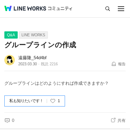
キャンセル
Q&A
Tips
Ideas
Q&A
LINE WORKS
グループラインの作成
遠藤隆_54d4bf
2023.03.30
既読
2216
報告
グループラインはどのようにすれば作成できますか？
私も知りたいです！
1
0
共有