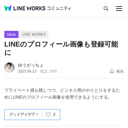
キャンセル
Q&A
Tips
Ideas
Ideas
LINE WORKS
LINEのプロフィール画像も登録可能
に
ゆうがっちょ
2023.04.13
既読
1545
報告
プライベート感も残しつつ、ビジネス用のやりとりをするた
めにLINEのプロフィール画像を使用できるようにする。
グッドアイデア！
2