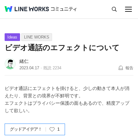
キャンセル
Q&A
Tips
Ideas
Ideas
LINE WORKS
ビデオ通話のエフェクトについて
緒仁
2023.04.17
既読
2234
報告
ビデオ通話にエフェクトを掛けると、少しの動きて本人が消
えたり、背景との境界が不鮮明です。
エフェクトはプライバシー保護の面もあるので、精度アップ
して欲しい。
グッドアイデア！
1