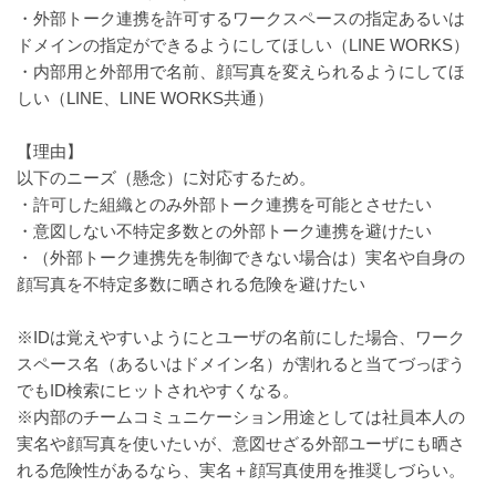
・外部トーク連携を許可するワークスペースの指定あるいは
ドメインの指定ができるようにしてほしい（LINE WORKS）
・内部用と外部用で名前、顔写真を変えられるようにしてほ
しい（LINE、LINE WORKS共通）
【理由】
以下のニーズ（懸念）に対応するため。
・許可した組織とのみ外部トーク連携を可能とさせたい
・意図しない不特定多数との外部トーク連携を避けたい
・（外部トーク連携先を制御できない場合は）実名や自身の
顔写真を不特定多数に晒される危険を避けたい
※IDは覚えやすいようにとユーザの名前にした場合、ワーク
スペース名（あるいはドメイン名）が割れると当てづっぽう
でもID検索にヒットされやすくなる。
※内部のチームコミュニケーション用途としては社員本人の
実名や顔写真を使いたいが、意図せざる外部ユーザにも晒さ
れる危険性があるなら、実名＋顔写真使用を推奨しづらい。