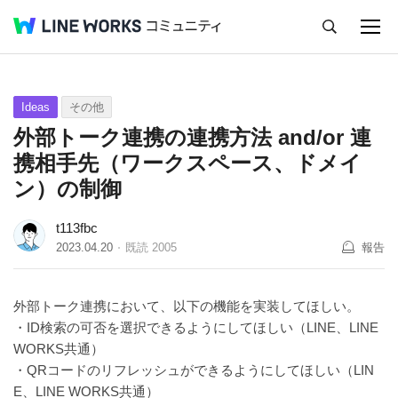
キャンセル
Q&A
Tips
Ideas
Ideas
その他
外部トーク連携の連携方法 and/or 連
携相手先（ワークスペース、ドメイ
ン）の制御
t113fbc
2023.04.20
既読
2005
報告
外部トーク連携において、以下の機能を実装してほしい。
・ID検索の可否を選択できるようにしてほしい（LINE、LINE
WORKS共通）
・QRコードのリフレッシュができるようにしてほしい（LIN
E、LINE WORKS共通）