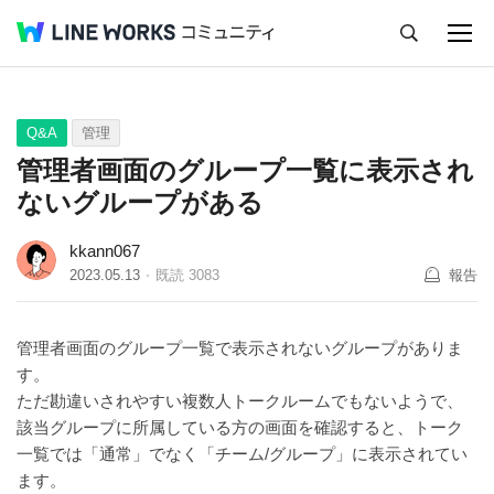
キャンセル
Q&A
Tips
Ideas
Q&A
管理
管理者画面のグループ一覧に表示され
ないグループがある
kkann067
2023.05.13
既読
3083
報告
管理者画面のグループ一覧で表示されないグループがありま
す。
ただ勘違いされやすい複数人トークルームでもないようで、
該当グループに所属している方の画面を確認すると、トーク
一覧では「通常」でなく「チーム/グループ」に表示されてい
ます。