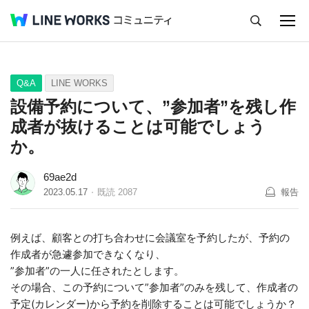
キャンセル
Q&A
Tips
Ideas
Q&A
LINE WORKS
設備予約について、”参加者”を残し作
成者が抜けることは可能でしょう
か。
69ae2d
2023.05.17
既読
2087
報告
例えば、顧客との打ち合わせに会議室を予約したが、予約の
作成者が急遽
参加できなくなり、
”参加者”の一人に任されたとします。
その場合、この予約について”参加者”のみを残して、作成者の
予定(カレンダー)から予約を削除することは可能でしょうか？