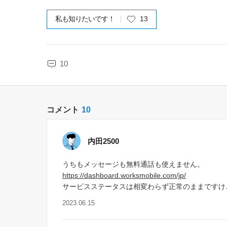
私も知りたいです！
13
10
コメント
10
内田2500
うちもメッセージも無料通話も使えません。
https://dashboard.worksmobile.com/jp/
サービスステータスは相変わらず正常のままですけ
2023.06.15