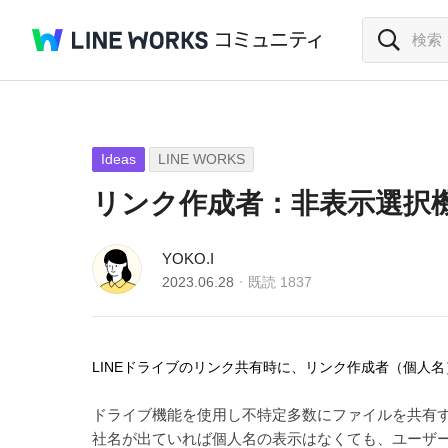
Ideas
LINE WORKS
リンク作成者：非表示選択
YOKO.I
2023.06.28
既読
1837
LINEドライブのリンク共有時に、リンク作成者（個人
ドライブ機能を使用し不特定多数にファイルを共有
社名が出ていれば個人名の表示はなくても、ユーザ