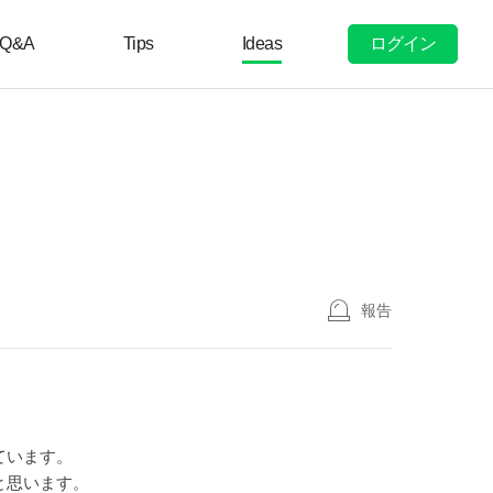
ログイン
Q&A
Tips
Ideas
報告
ています。
と思います。