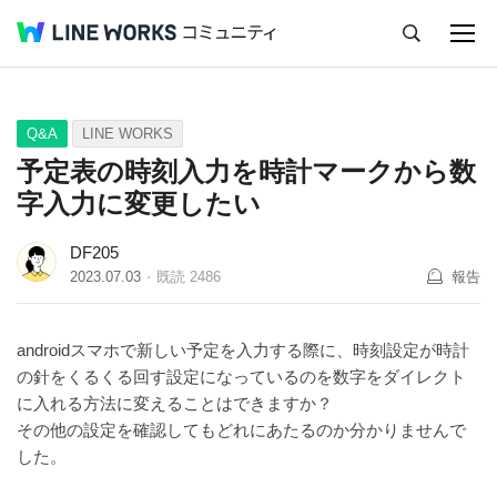
キャンセル
Q&A
Tips
Ideas
Q&A
LINE WORKS
予定表の時刻入力を時計マークから数
字入力に変更したい
DF205
2023.07.03
既読
2486
報告
androidスマホで新しい予定を入力する際に、時刻設定が時計
の針をくるくる回す設定になっているのを数字をダイレクト
に入れる方法に変えることはできますか？
その他の設定を確認してもどれにあたるのか分かりませんで
した。