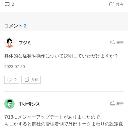
2
共有
コメント
2
フジミ
報告
具体的な症状や操作について説明していただけますか？
2023.07.20
い
0
共有
い
ね
中小情シス
報告
7/13にメジャーアップデートがありましたので、
もしかすると御社の管理者側で外部トークまわりの設定変