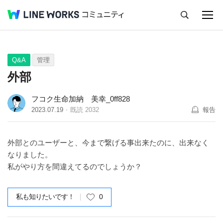
キャンセル
Q&A
Tips
Ideas
Q&A
管理
外部
フコク生命加納 美幸_0ff828
2023.07.19
既読
2032
報告
外部とのユーザーと、今まで繋げる事出来たのに、出来なく
なりました。
私がやり方を間違えてるのでしょうか？
私も知りたいです！
0