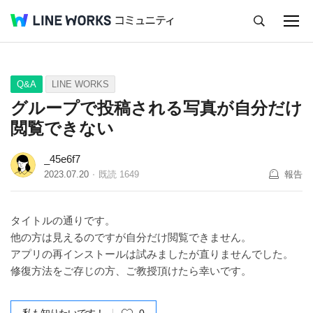
キャンセル
Q&A
Tips
Ideas
Q&A
LINE WORKS
グループで投稿される写真が自分だけ
閲覧できない
_45e6f7
2023.07.20
既読
1649
報告
タイトルの通りです。
他の方は見えるのですが自分だけ閲覧できません。
アプリの再インストールは試みましたが直りませんでした。
修復方法をご存じの方、ご教授頂けたら幸いです。