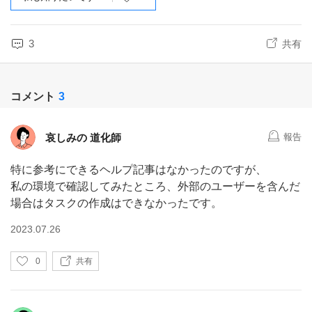
3
共有
コメント
3
哀しみの 道化師
報告
特に参考にできるヘルプ記事はなかったのですが、
私の環境で確認してみたところ、外部のユーザーを含んだ
場合はタスクの作成はできなかったです。
2023.07.26
い
0
共有
い
ね