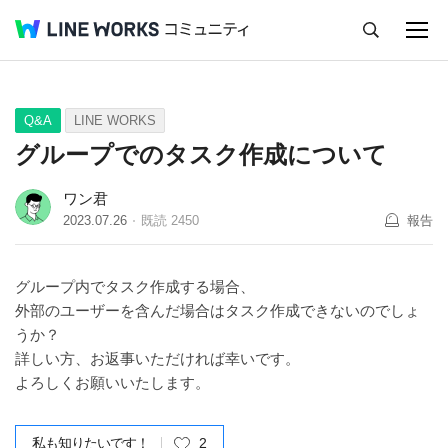
キャンセル
Q&A
Tips
Ideas
Q&A
LINE WORKS
グループでのタスク作成について
ワン君
2023.07.26
既読
2450
報告
グループ内でタスク作成する場合、
外部のユーザーを含んだ場合はタスク作成できないのでしょ
うか？
詳しい方、お返事いただければ幸いです。
よろしくお願いいたします。
私も知りたいです！
2