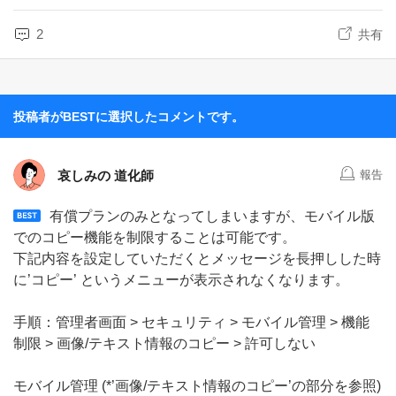
2
共有
投稿者がBESTに選択したコメントです。
哀しみの 道化師
報告
有償プランのみとなってしまいますが、モバイル版
でのコピー機能を制限することは可能です。
下記内容を設定していただくとメッセージを長押しした時
に’コピー’ というメニューが表示されなくなります。
手順：管理者画面 > セキュリティ > モバイル管理 > 機能
制限 > 画像/テキスト情報のコピー > 許可しない
モバイル管理 (*’画像/テキスト情報のコピー’の部分を参照)