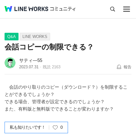
キャンセル
Q&A
Tips
Ideas
Q&A
LINE WORKS
会話コピーの制限できる？
サティ―55
2023.07.31
既読
2163
報告
会話のやり取りのコピー（ダウンロード？）を制限するこ
とができるでしょうか？
できる場合、管理者が設定できるのでしょうか？
また、有料版と無料版でできることが変わりますか？
私も知りたいです！
0