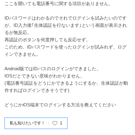
ここを開いても電話番号に関する項目がありません。
IDパスワードはわかるのでそれでログインを試みたいのです
が、ID入力後｢生体認証を行ないます｣という画面が表示され
るが無反応。
再認証のボタンを何度押しても反応せず。
このため、IDパスワードを使ったログインが試みれず、ログ
インできません。
Android版ではIDパスのログインができました。
IOSだとできない意味がわかりません。
(電話番号認証をどうにかできるようにするか、生体認証が動
作すればログインできそうです)
どうにかiOS端末でログインする方法を教えてください
私も知りたいです！
1