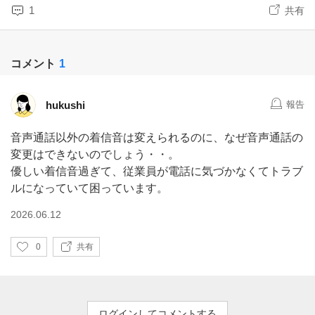
1
共有
コメント
1
hukushi
報告
音声通話以外の着信音は変えられるのに、なぜ音声通話の
変更はできないのでしょう・・。
優しい着信音過ぎて、従業員が電話に気づかなくてトラブ
ルになっていて困っています。
2026.06.12
い
0
共有
い
ね
ログインしてコメントする