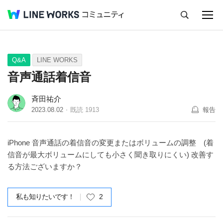
キャンセル
Q&A
Tips
Ideas
Q&A
LINE WORKS
音声通話着信音
斉田祐介
2023.08.02
既読
1913
報告
iPhone 音声通話の着信音の変更またはボリュームの調整 (着
信音が最大ボリュームにしても小さく聞き取りにくい) 改善す
る方法ございますか？
私も知りたいです！
2