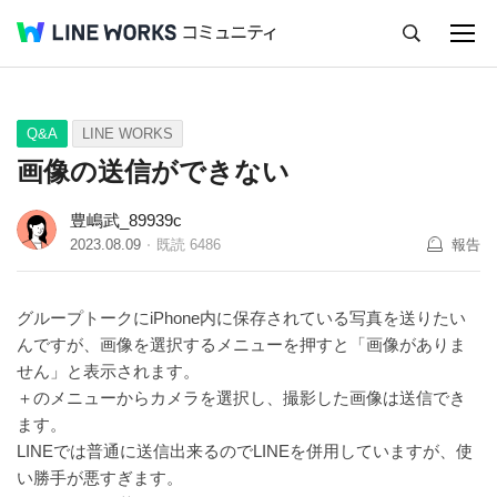
キャンセル
Q&A
Tips
Ideas
Q&A
LINE WORKS
画像の送信ができない
豊嶋武_89939c
2023.08.09
既読
6486
報告
グループトークにiPhone内に保存されている写真を送りたい
んですが、画像を選択するメニューを押すと「画像がありま
せん」と表示されます。
＋のメニューからカメラを選択し、撮影した画像は送信でき
ます。
LINEでは普通に送信出来るのでLINEを併用していますが、使
い勝手が悪すぎます。