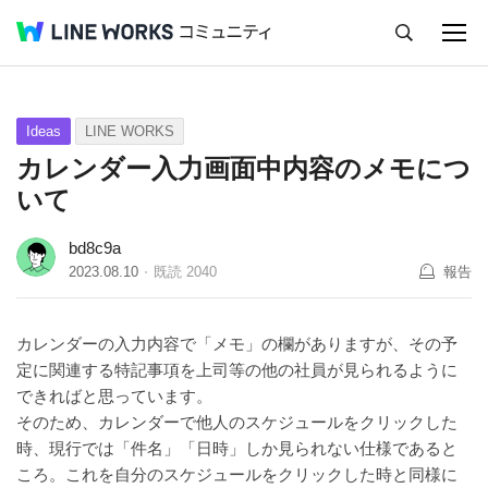
キャンセル
Q&A
Tips
Ideas
Ideas
LINE WORKS
カレンダー入力画面中内容のメモにつ
いて
bd8c9a
2023.08.10
既読
2040
報告
カレンダーの入力内容で「メモ」の欄がありますが、その予
定に関連する特記事項を上司等の他の社員が見られるように
できればと思っています。
そのため、カレンダーで他人のスケジュールをクリックした
時、現行では「件名」「日時」しか見られない仕様であると
ころ。これを自分のスケジュールをクリックした時と同様に