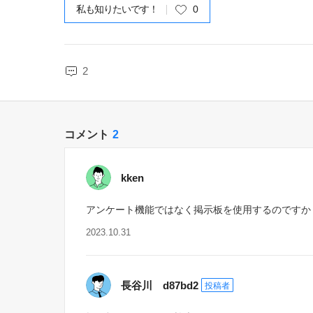
私も知りたいです！
0
2
コメント
2
kken
アンケート機能ではなく掲示板を使用するのですか
2023.10.31
長谷川 d87bd2
投稿者