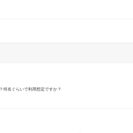
？何名ぐらいで利用想定ですか？