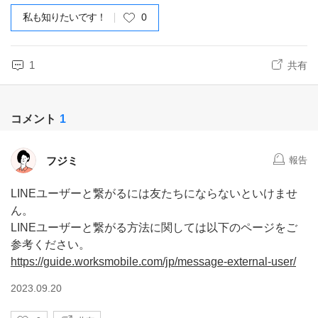
私も知りたいです！
0
1
共有
コメント
1
フジミ
報告
LINEユーザーと繋がるには友たちにならないといけませ
ん。
LINEユーザーと繋がる方法に関しては以下のページをご
参考ください。
https://guide.worksmobile.com/jp/message-external-user/
2023.09.20