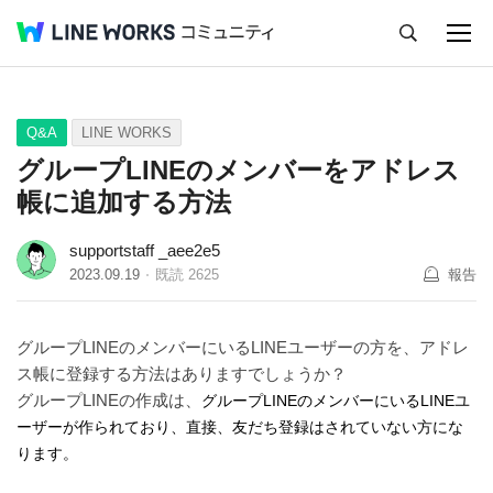
キャンセル
Q&A
Tips
Ideas
Q&A
LINE WORKS
グループLINEのメンバーをアドレス
帳に追加する方法
supportstaff _aee2e5
2023.09.19
既読
2625
報告
グループLINEのメンバーにいるLINEユーザーの方を、アドレ
ス帳に登録する方法はありますでしょうか？
グループLINEの作成は、
グループLINEのメンバーにいるLINEユ
ーザーが作られており、直接、友だち登録はされていない方にな
ります。