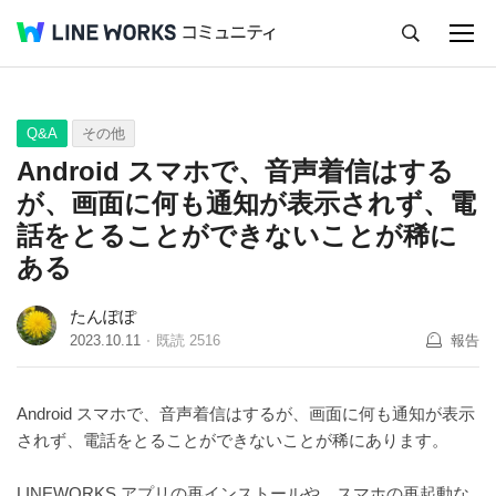
キャンセル
Q&A
Tips
Ideas
Q&A
その他
Android スマホで、音声着信はする
が、画面に何も通知が表示されず、電
話をとることができないことが稀に
ある
たんぽぽ
2023.10.11
既読
2516
報告
Android スマホで、音声着信はするが、画面に何も通知が表示
されず、電話をとることができないことが稀にあります。
LINEWORKS アプリの再インストールや、スマホの再起動な