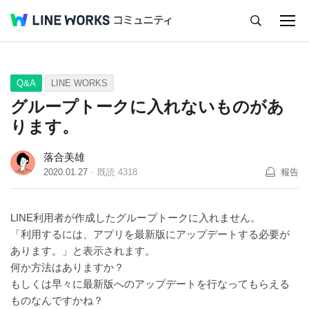
キャンセル
Q&A
Tips
Ideas
Q&A
LINE WORKS
グループトークに入れないものがあ
ります。
落合美雄
2020.01.27
既読
4318
報告
LINE利用者が作成したグループトークに入れません。
「利用するには、アプリを最新版にアップデートする必要が
あります。」と表示されます。
何か方法はありますか？
もしくは早々に最新版へのアップデートを行なってもらえる
ものなんですかね？