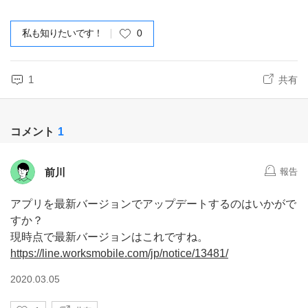
私も知りたいです！
0
1
共有
コメント
1
前川
報告
アプリを最新バージョンでアップデートするのはいかがで
すか？
現時点で最新バージョンはこれですね。
https://line.worksmobile.com/jp/notice/13481/
2020.03.05