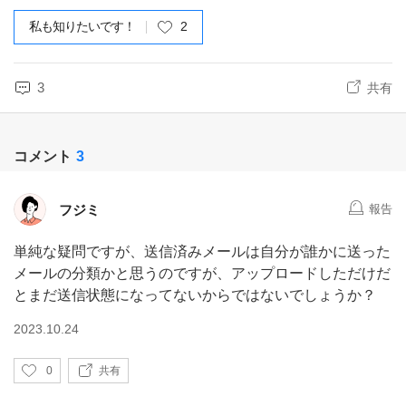
私も知りたいです！
2
3
共有
コメント
3
フジミ
報告
単純な疑問ですが、送信済みメールは自分が誰かに送った
メールの分類かと思うのですが、アップロードしただけだ
とまだ送信状態になってないからではないでしょうか？
2023.10.24
い
0
共有
い