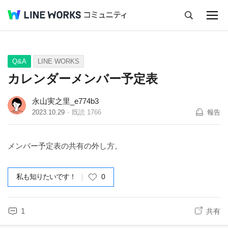
キャンセル
Q&A
Tips
Ideas
Q&A
LINE WORKS
カレンダーメンバー予定表
永山実之里_e774b3
2023.10.29
既読
1766
報告
メンバー予定表の共有の外し方。
私も知りたいです！
0
1
共有