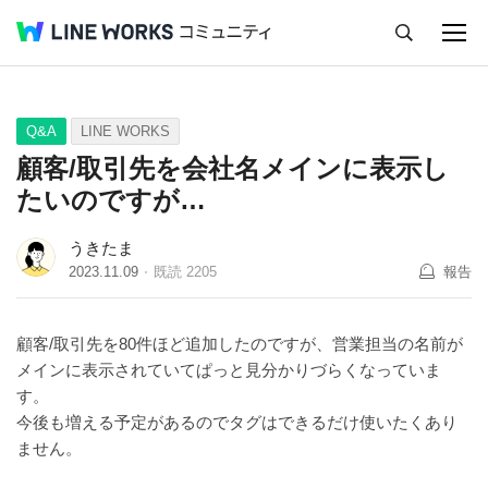
キャンセル
Q&A
Tips
Ideas
Q&A
LINE WORKS
顧客/取引先を会社名メインに表示し
たいのですが…
うきたま
2023.11.09
既読
2205
報告
顧客/取引先を80件ほど追加したのですが、営業担当の名前が
メインに表示されていてぱっと見分かりづらくなっていま
す。
今後も増える予定があるのでタグはできるだけ使いたくあり
ません。