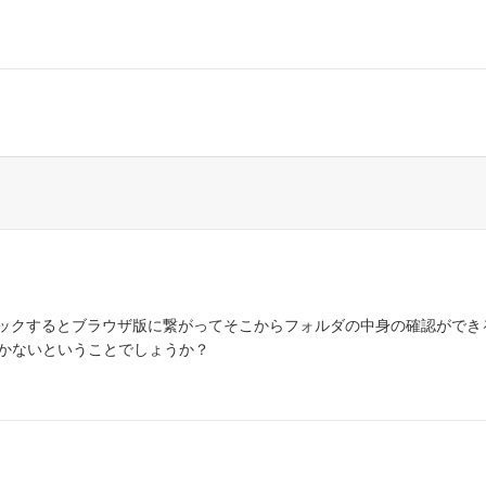
リックするとブラウザ版に繋がってそこからフォルダの中身の確認ができ
開かないということでしょうか？