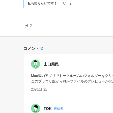
私も知りたいです！
2
2
コメント
2
山口県民
Mac版のアプリでトークルームのフォルダーをク
このブラウザ版からPDFファイルのプレビューが
2023.11.21
TOK
投稿者