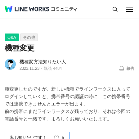
キャンセル
Q&A
Tips
Ideas
Q&A
その他
機種変更
機種変方法知りたい人
2023.11.23
既読
4484
報告
種変更したのですが、新しい機種でラインワークスに入って
ログインしていくと、携帯番号の認証の時に、この携帯番号
では連携できませんとエラーが出ます。
前の携帯にまだラインワークスが残っており、それは今回の
電話番号と一緒です。よろしくお願いいたします。
私も知りたいです！
5