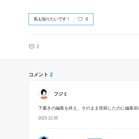
私も知りたいです！
0
2
コメント
2
フジミ
下書きの編集を終え、そのまま投稿したのに編集前
2023.12.05