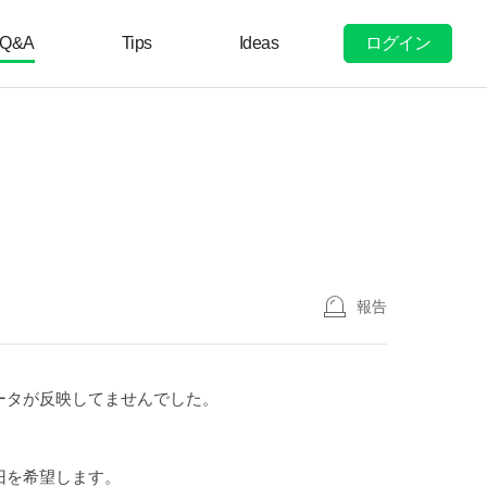
ログイン
Q&A
Tips
Ideas
報告
ータが反映してませんでした。
旧を希望します。