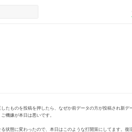
正したものを投稿を押したら、なぜか前データの方が投稿され新デ
、ご機嫌が本日は悪いです。
せる状態に変わったので、本日はこのような打開策にしてます。復