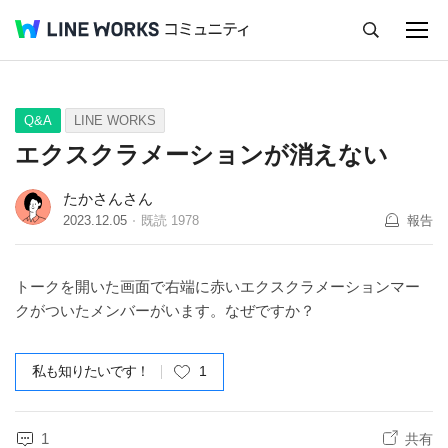
キャンセル
Q&A
Tips
Ideas
Q&A
LINE WORKS
エクスクラメーションが消えない
たかさんさん
2023.12.05
既読
1978
報告
トークを開いた画面で右端に赤いエクスクラメーションマー
クがついたメンバーがいます。なぜですか？
私も知りたいです！
1
1
共有